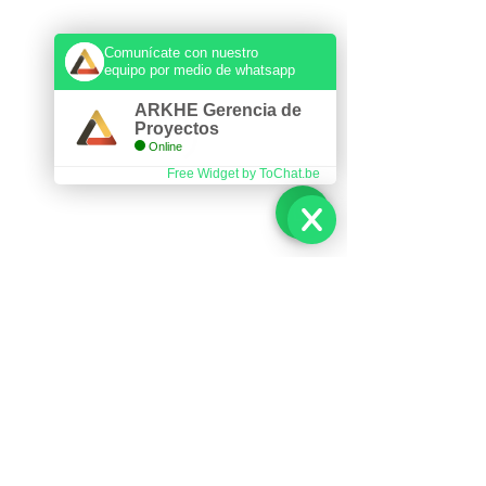
Comunícate con nuestro
equipo por medio de whatsapp
ARKHE Gerencia de
Proyectos
Online
Free Widget by ToChat.be