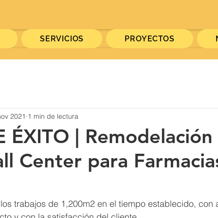
SERVICIOS
PROYECTOS
nov 2021
1 min de lectura
 ÉXITO | Remodelación 
ll Center para Farmacia
 los trabajos de 1,200m2 en el tiempo establecido, con 
to y con la satisfacción del cliente.