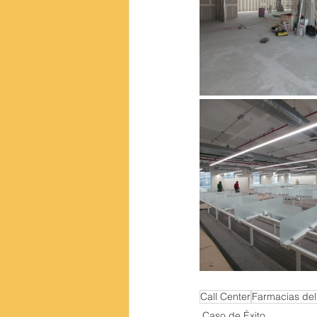
Call Center
Farmacias del
Caso de Éxito