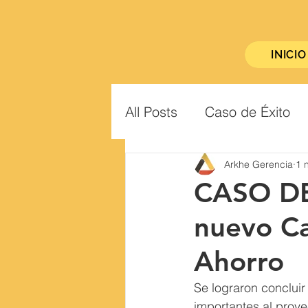
INICIO
All Posts
Caso de Éxito
Arkhe Gerencia
1 
CASO DE
nuevo Ca
Ahorro
Se lograron concluir
importantes al proyec